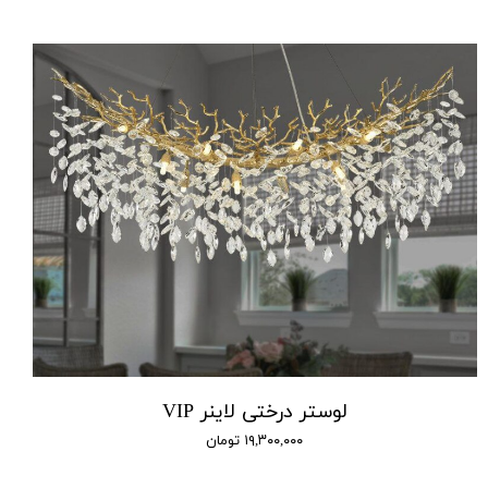
لوستر درختی لاینر VIP
۱۹,۳۰۰,۰۰۰ تومان