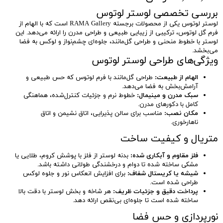
بررسی تخصصی لوستر لوتوس
لوستر لوتوس یکی از محصولات برجسته RAMA Gallery است که با الهام از
فرم گل لوتوس، ترکیبی از زیبایی طبیعی و طراحی مدرن را ارائه می‌دهد. این
لوستر با خطوط منحنی و طراحی گل‌مانند، جلوه‌ای چشم‌نواز و لوکس به فضا
می‌بخشد.
ویژگی‌های طراحی لوستر لوتوس
الهام از طبیعت:
طراحی گل‌مانند با فرم لوتوس که حس طبیعی و
آرامش‌بخش به فضا می‌دهد.
سبک مدرن و مینیمال:
خطوط نرم و جزئیات کنترل‌شده، هماهنگی
کامل با دکورهای مدرن.
مکان نصب:
مناسب برای سالن پذیرایی، اتاق نشیمن و اتاق
ناهارخوری.
متریال و کیفیت ساخت
فلز مقاوم و آبکاری شده:
بدنه لوستر از فلز با پوشش کروم، طلایی یا
مشکی ساخته شده تا دوام و درخشندگی طولانی داشته باشد.
شیشه یا کریستال شفاف:
برای افزایش انعکاس نور و جلوه لوکس
طراحی شده است.
پرداخت دقیق و جزئیات ظریف:
هر شاخه و بخش لوستر با دقت بالا
ساخته شده است تا جلوه‌ای بی‌نقص ارائه دهد.
نورپردازی و حس فضا