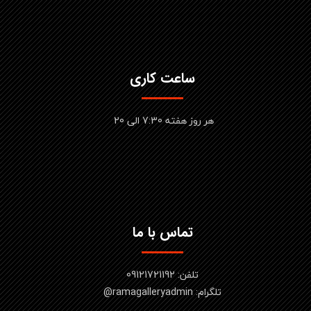
ساعت کاری
هر روز هفته 7:30 الی 20
تماس با ما
تلفن: 09121721192
تلگرام: ramagalleryadmin@