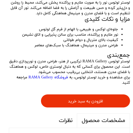
لوستر لوتوس نور را به صورت ملایم و پراکنده پخش می‌کند، محیط را روشن
و دل‌پذیر کرده و حس طبیعت و آرامش را به فضا اضافه می‌کند. نور آن قابل
تنظیم است و با فضای مدرن و مینیمال هماهنگی کامل دارد.
مزایا و نکات کلیدی
جلوه‌ای لوکس و طبیعی با الهام از فرم گل لوتوس
نور ملایم و پراکنده، مناسب برای سالن پذیرایی و اتاق نشیمن
کیفیت بالای متریال و دوام طولانی
طراحی مدرن و مینیمال، هماهنگ با سبک‌های معاصر
جمع‌بندی
لوستر لوتوس RAMA Gallery ترکیبی از هنر، طراحی مدرن و نورپردازی دقیق
است. این محصول برای کسانی که به دنبال لوستری خاص، لوکس و هماهنگ
با فضای مدرن هستند، انتخابی بی‌رقیب محسوب می‌شود.
برای مشاهده و خرید لوستر لوتوس، به
فروشگاه RAMA Gallery
مراجعه
کنید.
افزودن به سبد خرید
نظرات
مشخصات محصول