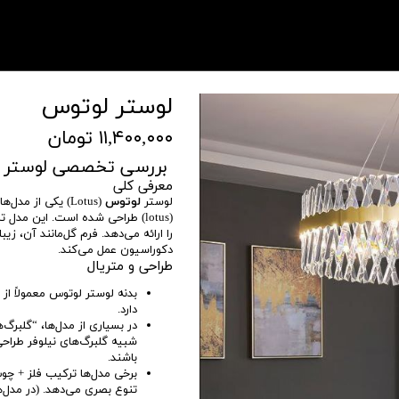
لوستر لوتوس
۱۱,۴۰۰,۰۰۰ تومان
بررسی تخصصی لوستر 
معرفی کلی
لوستر
لوتوس
(Lotus) یکی از م
(lotus) طراحی شده است. این مدل
را ارائه می‌دهد. فرم گل‌مانند آن، زی
دکوراسیون عمل می‌کند.
طراحی و متریال
بدنه لوستر لوتوس معمولاً از
دارد.
در بسیاری از مدل‌ها، “گلبرگ‌
شبیه گلبرگ‌های نیلوفر طراحی 
باشند.
برخی مدل‌ها ترکیب فلز + چو
تنوع بصری می‌دهد. (در مدل‌