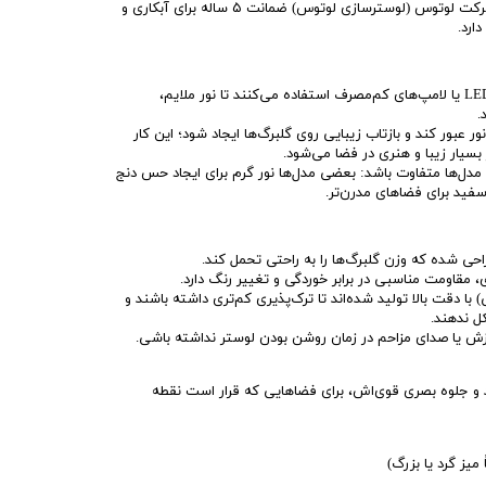
در مدل‌های داخلی و بومی، شرکت لوتوس (لوسترسازی لوتوس) ضمانت ۵ ساله برای آبکاری و
لوسترهای لوتوس معمولاً از LED یا لامپ‌های کم‌مصرف استفاده می‌کنند تا نور ملایم،
.
 عبور کند و بازتاب زیبایی روی گلبرگ‌ها ایجاد شود؛ این کار
ر بسیار زیبا و هنری در فضا می‌شود.
دل‌ها متفاوت باشد: بعضی مدل‌ها نور گرم برای ایجاد حس دنج
 سفید برای فضاهای مدرن‌تر.
طراحی شده که وزن گلبرگ‌ها را به راحتی تحمل کند.
ی، مقاومت مناسبی در برابر خوردگی و تغییر رنگ دارد.
 با دقت بالا تولید شده‌اند تا ترک‌پذیری کم‌تری داشته باشند و
ل ندهند.
رزش یا صدای مزاحم در زمان روشن بودن لوستر نداشته باشی.
د و جلوه بصری قوی‌اش، برای فضاهایی که قرار است نقطه
میز گرد یا بزرگ)