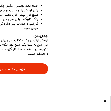
حتماً ابعاد لوستر را دقیق چک
وزن لوستر را در نظر بگیر چو
منبع نور: بپرس نوع لامپ استف
رنگ گلبرگ‌ها را بررسی کن —
گارانتی و خدمات پس‌از‌فروش 
خوبی دارد)
جمع‌بندی
لوستر لوتوس یک انتخاب عالی برای 
این مدل نه تنها یک منبع نور، بلکه 
دکوراسیون باشد. با ساختار گل‌مانند
و ماندگار است.
افزودن به سبد خر
50