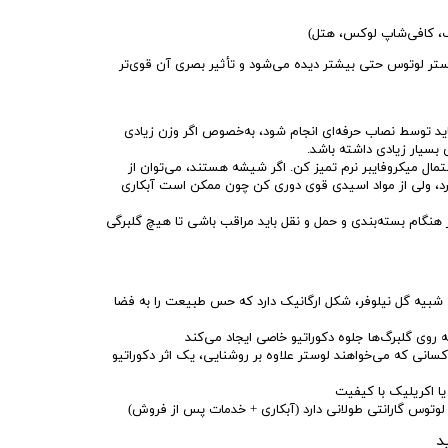
، کافی‌شاپ لوکس، هتل)
ستر لوتوس حتی بیشتر دیده می‌شود و تأثیر بصری آن قوی‌تر
ید توسط نصاب حرفه‌ای انجام شود، به‌خصوص اگر وزن زیادی
 بسیار زیادی داشته باشد.
ستمال میکروفایبر نرم تمیز کن. اگر شیشه هستند، می‌توان از
د، ولی از مواد اسیدی قوی دوری کن چون ممکن است آبکاری
نگام بسته‌بندی و حمل و نقل باید مراقب باشی تا هیچ گلبرگی
: شبیه گل نیلوفر، شکل ارگانیک دارد که حس طبیعت را به فضا
یه روی گلبرگ‌ها جلوه دکوراتیو خاصی ایجاد می‌کند
انی که می‌خواهند لوستر علاوه بر روشنایی، یک اثر دکوراتیو
یا اکریلیک با کیفیت
 لوتوس گارانتی طولانی دارد (آبکاری + خدمات پس از فروش)
د