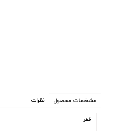
نظرات
مشخصات محصول
قطر