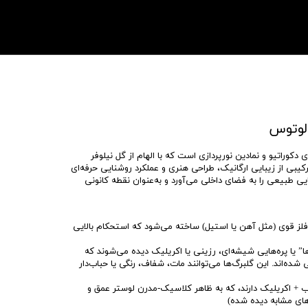
لوتوس
دل‌های دکوراتیو و نمادین نورپردازی است که با الهام از گل نیلوفر
 ترکیبی از زیبایی ارگانیک، طراحی هنری و عملکرد روشنایی حرفه‌ای
بایی طبیعی را به فضای داخلی می‌آورد و به‌عنوان نقطه کانونی
 فلز قوی (مثل آهن یا استیل) ساخته می‌شود که استحکام بالایی
ها” یا پره‌هایی شیشه‌ای، رزینی یا اکریلیک دیده می‌شوند که
شده‌اند. این گلبرگ‌ها می‌توانند مات، شفاف، رنگی یا حباب‌دار
ب + اکریلیک دارند، که به ظاهر کلاسیک-مدرن لوستر عمق و
های مشابه دیده شده)