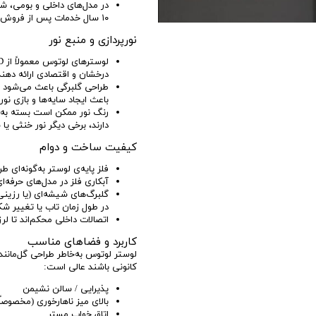
۱۰ سال خدمات پس از فروش دارد.
نورپردازی و منبع نور
درخشان و اقتصادی ارائه دهند
طراحی گلبرگی باعث می‌شود نور
باعث ایجاد سایه‌ها و بازی نو
رنگ نور ممکن است بسته به م
دارند، برخی دیگر نور خنثی یا
کیفیت ساخت و دوام
فلز پایه‌ی لوستر به‌گونه‌ای 
آبکاری فلز در مدل‌های حرفه‌ا
گلبرگ‌های شیشه‌ای (یا رزینی)
در طول زمان تاب یا تغییر شک
اتصالات داخلی محکم‌اند تا ل
کاربرد و فضاهای مناسب
لوستر لوتوس به‌خاطر طراحی گل‌مانن
کانونی باشند عالی است:
پذیرایی / سالن نشیمن
بالای میز ناهارخوری (مخصوصاً 
اتاق خواب مستر