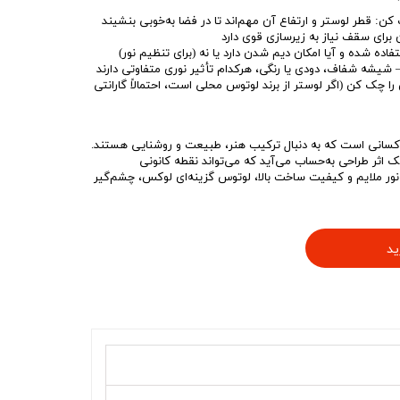
 کن: قطر لوستر و ارتفاع آن مهم‌اند تا در فضا به‌خوبی بنشیند
ن برای سقف نیاز به زیرسازی قوی دارد
اده شده و آیا امکان دیم شدن دارد یا نه (برای تنظیم نور)
 شیشه شفاف، دودی یا رنگی، هرکدام تأثیر نوری متفاوتی دارند
را چک کن (اگر لوستر از برند لوتوس محلی است، احتمالاً گارانتی
کسانی است که به دنبال ترکیب هنر، طبیعت و روشنایی هستند.
یک اثر طراحی به‌حساب می‌آید که می‌تواند نقطه کانونی
، نور ملایم و کیفیت ساخت بالا، لوتوس گزینه‌ای لوکس، چشم‌گیر
ید