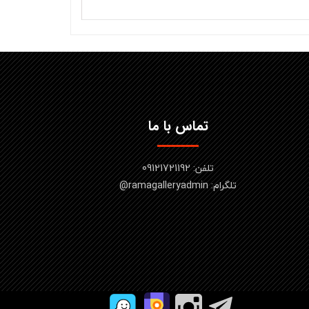
تماس با ما
تلفن: 09121721192
تلگرام: ramagalleryadmin@