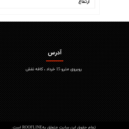
ارتفاع
آدرس
​روبروی مترو 15 خرداد ، کافه نقش
تمام حقوق این سایت متعلق بهROOFLINE است.